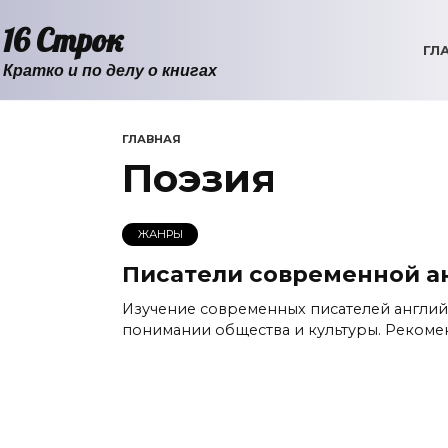
Перейти
16 Строк
к
ГЛ
содержанию
Кратко и по делу о книгах
ГЛАВНАЯ
Поэзия
ЖАНРЫ
Писатели современной а
Изучение современных писателей англий
понимании общества и культуры. Рекомен