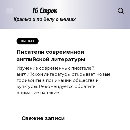
Перейти
16 Строк
к
содержанию
Кратко и по делу о книгах
ЖАНРЫ
Писатели современной
английской литературы
Изучение современных писателей
английской литературы открывает новые
горизонты в понимании общества и
культуры. Рекомендуется обратить
внимание на такие
Свежие записи